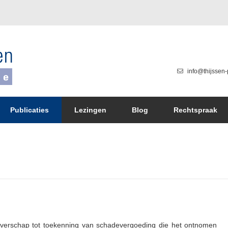
info@thijssen-
Publicaties
Lezingen
Blog
Rechtspraak
everschap tot toekenning van schadevergoeding die het ontnomen