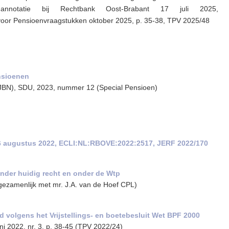
t, annotatie bij Rechtbank Oost-Brabant 17 juli 2025,
voor Pensioenvraagstukken oktober 2025, p. 35-38, TPV 2025/48
nsioenen
 (JBN), SDU, 2023, nummer 12 (Special Pensioen)
16 augustus 2022, ECLI:NL:RBOVE:2022:2517, JERF 2022/170
 onder huidig recht en onder de Wtp
(gezamenlijk met mr. J.A. van de Hoef CPL)
d volgens het Vrijstellings- en boetebesluit Wet BPF 2000
ni 2022, nr. 3, p. 38-45 (TPV 2022/24)