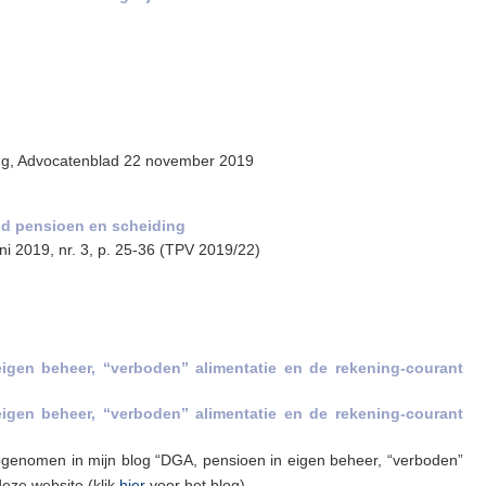
ng, Advocatenblad 22 november 2019
nd pensioen en scheiding
ni 2019, nr. 3, p. 25-36 (TPV 2019/22)
eigen beheer, “verboden” alimentatie en de rekening-courant
eigen beheer, “verboden” alimentatie en de rekening-courant
pgenomen in mijn blog “DGA, pensioen in eigen beheer, “verboden”
deze website (klik
hier
voor het blog)