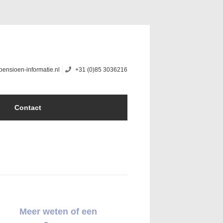
pensioen-informatie.nl
+31 (0)85 3036216
Contact
Meer weten of een