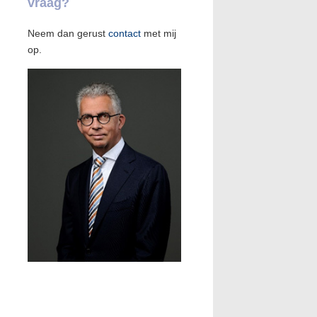
vraag?
Neem dan gerust
contact
met mij
op.