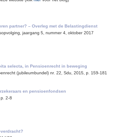
ren partner? – Overleg met de Belastingdienst
ijfsopvolging, jaargang 5, nummer 4, oktober 2017
pita selecta, in Pensioenrecht in beweging
oenrecht (jubileumbundel) nr. 22, Sdu, 2015, p. 159-181
verzekeraars en pensioenfondsen
 p. 2-8
overdracht?