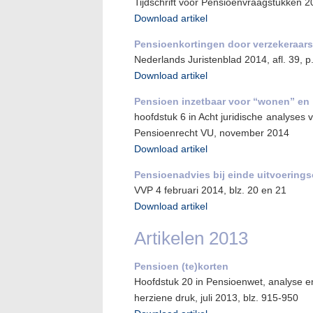
Tijdschrift voor Pensioenvraagstukken 
Download artikel
Pensioenkortingen door verzekeraar
Nederlands Juristenblad 2014, afl. 39, 
Download artikel
Pensioen inzetbaar voor “wonen” en 
hoofdstuk 6 in Acht juridische analyses
Pensioenrecht VU, november 2014
Download artikel
Pensioenadvies bij einde uitvoering
VVP 4 februari 2014, blz. 20 en 21
Download artikel
Artikelen 2013
Pensioen (te)korten
Hoofdstuk 20 in Pensioenwet, analyse 
herziene druk, juli 2013, blz. 915-950