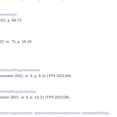
ntneming?
2/22, p. 68-73
22, nr. 73, p. 15-19
lichtstellingsbesluiten
ecember 2021, nr. 6, p. 6-11 (TPV 2021/44)
chtstellingsbesluiten
ktober 2021, nr. 5, p. 13-21 (TPV 2021/36)
rzekeringsproduct: assurantietussenpersoon schadeplichtig!