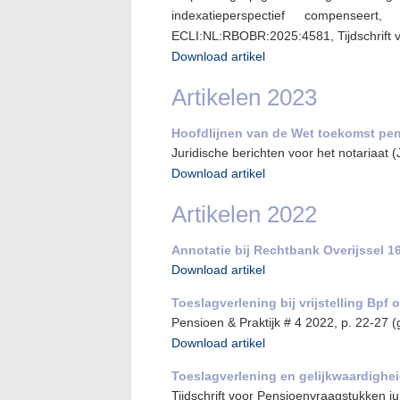
indexatieperspectief compenseer
ECLI:NL:RBOBR:2025:4581, Tijdschrift 
Download artikel
Artikelen 2023
Hoofdlijnen van de Wet toekomst pe
Juridische berichten voor het notariaat
Download artikel
Artikelen 2022
Annotatie bij Rechtbank Overijssel 
Download artikel
Toeslagverlening bij vrijstelling Bpf
Pensioen & Praktijk # 4 2022, p. 22-27 
Download artikel
Toeslagverlening en gelijkwaardighei
Tijdschrift voor Pensioenvraagstukken ju